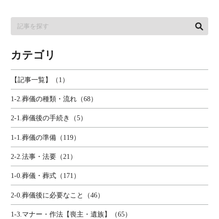
カテゴリ
【記事一覧】（1）
1-2.葬儀の種類・流れ（68）
2-1.葬儀後の手続き（5）
1-1.葬儀の準備（119）
2-2.法事・法要（21）
1-0.葬儀・葬式（171）
2-0.葬儀後に必要なこと（46）
1-3.マナー・作法【喪主・遺族】（65）