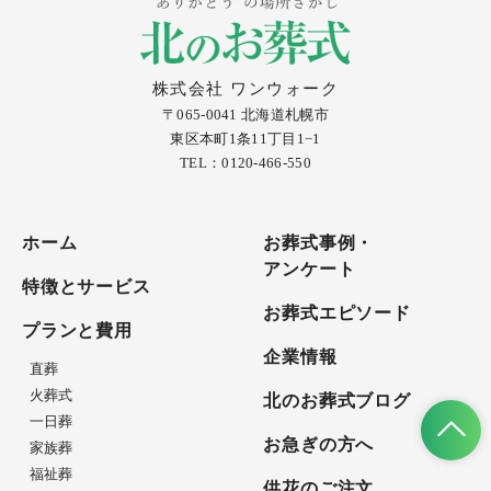
株式会社 ワンウォーク
〒065-0041 北海道札幌市
東区本町1条11丁目1−1
TEL：0120-466-550
ホーム
お葬式事例・
アンケート
特徴とサービス
お葬式エピソード
プランと費用
企業情報
直葬
火葬式
北のお葬式ブログ
一日葬
お急ぎの方へ
家族葬
福祉葬
供花のご注文