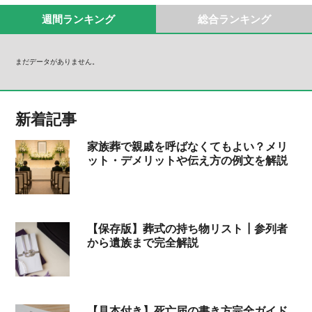
週間ランキング
総合ランキング
まだデータがありません。
新着記事
家族葬で親戚を呼ばなくてもよい？メリ
ット・デメリットや伝え方の例文を解説
【保存版】葬式の持ち物リスト┃参列者
から遺族まで完全解説
【見本付き】死亡届の書き方完全ガイド