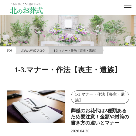
TOP
北のお葬式ブログ
1-3.マナー・作法【喪主・遺族】
1-3.マナー・作法【喪主・遺族】
1-3.マナー・作法【喪主・遺
族】
葬儀のお花代は2種類ある
ため要注意！金額や封筒の
書き方の違いとマナー
2026.04.30