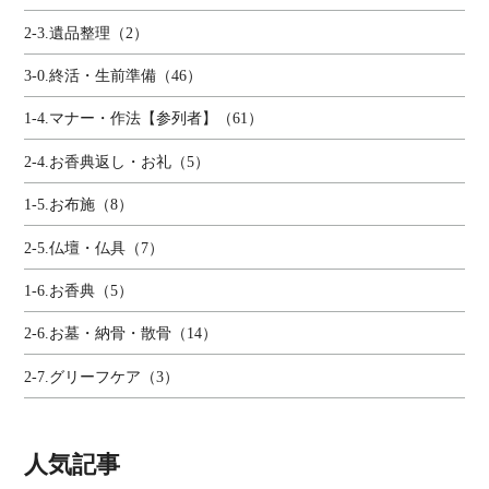
2-3.遺品整理（2）
3-0.終活・生前準備（46）
1-4.マナー・作法【参列者】（61）
2-4.お香典返し・お礼（5）
1-5.お布施（8）
2-5.仏壇・仏具（7）
1-6.お香典（5）
2-6.お墓・納骨・散骨（14）
2-7.グリーフケア（3）
人気記事