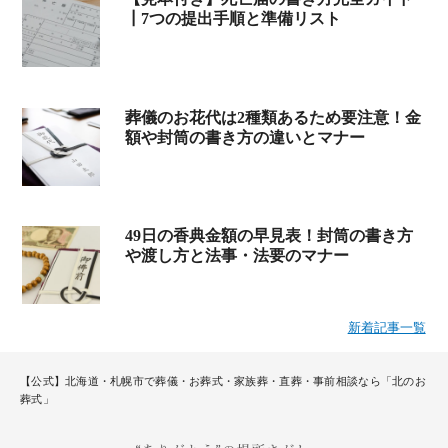
┃7つの提出手順と準備リスト
葬儀のお花代は2種類あるため要注意！金
額や封筒の書き方の違いとマナー
49日の香典金額の早見表！封筒の書き方
や渡し方と法事・法要のマナー
新着記事一覧
【公式】北海道・札幌市で葬儀・お葬式・家族葬・直葬・事前相談なら「北のお
葬式」