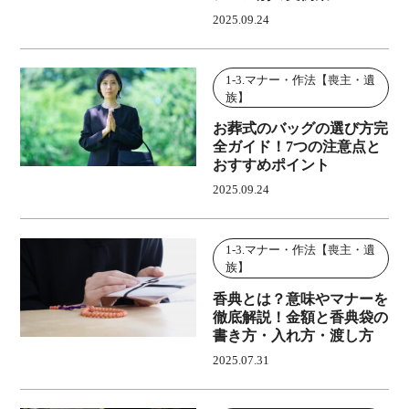
2025.09.24
1-3.マナー・作法【喪主・遺
族】
お葬式のバッグの選び方完
全ガイド！7つの注意点と
おすすめポイント
2025.09.24
1-3.マナー・作法【喪主・遺
族】
香典とは？意味やマナーを
徹底解説！金額と香典袋の
書き方・入れ方・渡し方
2025.07.31