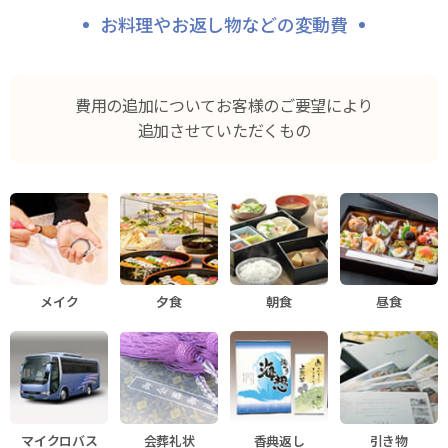
お料理やお返し物などの変動費
費用の追加についてお客様のご要望により
追加させていただくもの
メイク
夕食
朝食
昼食
マイクロバス
会葬礼状
香典返し
引き物