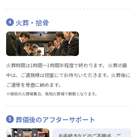
火葬・拾骨
4
火葬時間は1時間～1時間半程度で終わります。 火葬の最
中は、ご遺族様は控室にてお待ちいただきます。火葬後に
ご遺骨を骨壺に納めます。
※現地の火葬場集合、現地火葬場で解散となります。
葬儀後のアフターサポート
5
お手続きなどのご不明点、ご