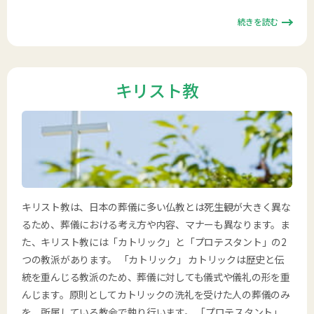
続きを読む
キリスト教
キリスト教は、日本の葬儀に多い仏教とは死生観が大きく異な
るため、葬儀における考え方や内容、マナーも異なります。ま
た、キリスト教には「カトリック」と「プロテスタント」の2
つの教派があります。 「カトリック」 カトリックは歴史と伝
統を重んじる教派のため、葬儀に対しても儀式や儀礼の形を重
んじます。原則としてカトリックの洗礼を受けた人の葬儀のみ
を、所属している教会で執り行います。 「プロテスタント」