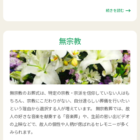
続きを読む
無宗教
無宗教のお葬式は、特定の宗教・宗派を信仰していない人はも
ちろん、宗教にこだわりがない、自分達らしい葬儀を行いたい
という理由から選択する人が増えています。 無宗教葬では、故
人の好きな音楽を献奏する「音楽葬」や、生前の思い出ビデオ
の上映などで、故人の個性や人柄が偲ばれるセレモニーが多く
みられます。