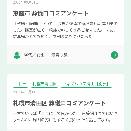
2025年09月01日
恵庭市 葬儀口コミアンケート
【式場・設備について】 会場が清潔で落ち着いた雰囲気で
した。控室が広く、親族でゆっくり過ごせました。 また、
駐車場がとても広く、参列者にも便利だった。
60代／女性
最寄り駅
一日葬
札幌市清田区
ウィズハウス清田【別邸】
2021年11月11日
札幌市清田区 葬儀口コミアンケート
一言でいえば「ここにして良かった」 直接紹介まではいき
ませんが、周囲の方にもすごく良かったと話してます。