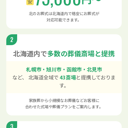
安
北のお葬式は北海道内で格安にお葬式が
対応可能できます。
2
北海道内で
多数の葬儀斎場と提携
札幌市・旭川市・函館市・北見市
など、
北海道全域で
43斎場
と
提携しておりま
す。
家族葬から小規模なお葬儀などお客様に
合わせた式場や葬儀プランをご案内します。
3