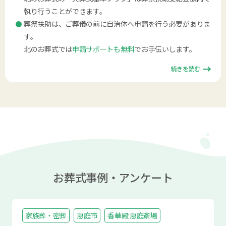
執り行うことができます。
葬祭扶助は、ご葬儀の前に自治体へ申請を行う必要がありま
す。
北のお葬式では
申請サポートも無料
でお手伝いします。
続きを読む
お葬式事例・アンケート
家族葬・密葬
恵庭市
香華殿 恵庭斎場