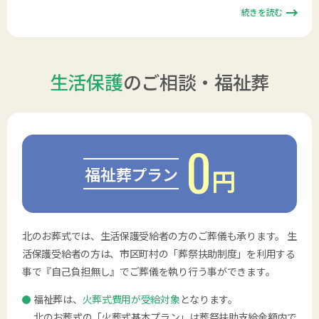
続きを読む
生活保護
のご相談・福祉葬
0
福祉葬プラン
円
北のお葬式では、生活保護受給者の方のご葬儀も承ります。 生
活保護受給者の方は、市区町村の「葬祭扶助制度」を利用する
事で『自己負担無し』でご葬儀を執り行う事ができます。
福祉葬は、
火葬式費用が受給対象
となります。
北のお葬式の「火葬式基本プラン」は葬祭扶助支給金額内で