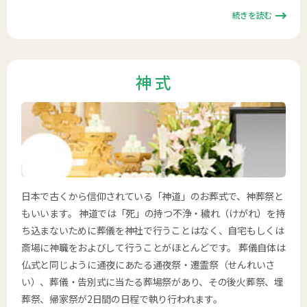
続きを読む
神 式
日本で古くから信仰されている「神道」のお葬式で、神葬祭と
もいいます。 神道では「死」の持つ不浄・穢れ（けがれ）を持
ち込まないために葬儀を神社で行うことはなく、自宅もしくは
斎場に神職をおよびして行うことがほとんどです。 葬儀自体は
仏式と同じように通夜にあたる通夜祭・遷霊祭（せんれいさ
い）、葬儀・告別式に当たる葬場祭があり、その後火葬祭、埋
葬祭、帰家祭が2日間の日程で執り行われます。