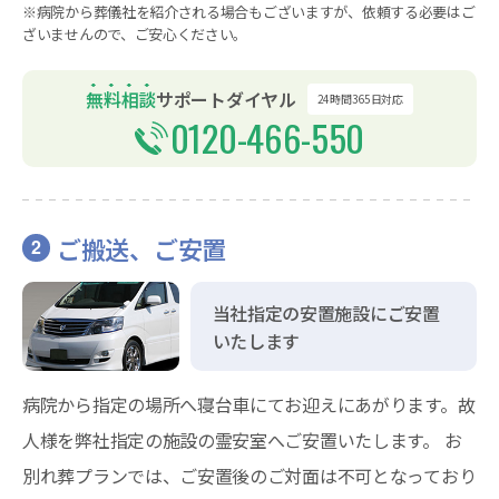
※病院から葬儀社を紹介される場合もございますが、依頼する必要はご
ざいませんので、ご安心ください。
無料相談
サポートダイヤル
24時間365日対応
0120-466-550
ご搬送、ご安置
2
当社指定の安置施設にご安置
いたします
病院から指定の場所へ寝台車にてお迎えにあがります。故
人様を弊社指定の施設の霊安室へご安置いたします。 お
別れ葬プランでは、ご安置後のご対面は不可となっており