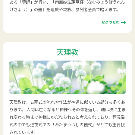
ある「導師」が行い、「南無妙法蓮華経（なむみょうほうれん
げきょう）」の題目を遺族や親族、参列者全員で唱えます。
続きを読む
天理教
天理教は、お葬式の流れや作法が神道に似ている部分も多くあ
ります。 人間は亡くなると神様へその体を返し、魂は次に生ま
れ変わる時まで神様にゆだねられると考えられており、葬儀儀
式の中でも通夜式での「みたまうつしの儀式」がとても重要視
されています。