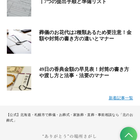
┃7つの提出手順と準備リスト
葬儀のお花代は2種類あるため要注意！金
額や封筒の書き方の違いとマナー
49日の香典金額の早見表！封筒の書き方
や渡し方と法事・法要のマナー
新着記事一覧
【公式】北海道・札幌市で葬儀・お葬式・家族葬・直葬・事前相談なら「北のお
葬式」