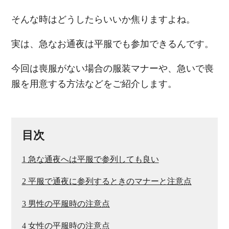
そんな時はどうしたらいいか焦りますよね。
実は、急なお通夜は平服でも参加できるんです。
今回は喪服がない場合の服装マナーや、急いで喪
服を用意する方法などをご紹介します。
目次
1
急な通夜へは平服で参列しても良い
2
平服で通夜に参列するときのマナーと注意点
3
男性の平服時の注意点
4
女性の平服時の注意点