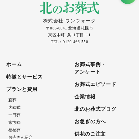
株式会社 ワンウォーク
〒065-0041 北海道札幌市
東区本町1条11丁目1−1
TEL：0120-466-550
ホーム
お葬式事例・
アンケート
特徴とサービス
お葬式エピソード
プランと費用
企業情報
直葬
火葬式
北のお葬式ブログ
一日葬
お急ぎの方へ
家族葬
福祉葬
供花のご注文
お寺さん紹介