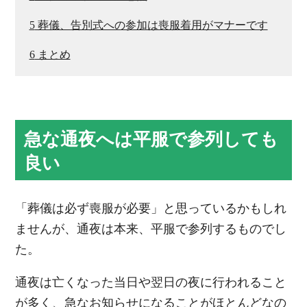
5
葬儀、告別式への参加は喪服着用がマナーです
6
まとめ
急な通夜へは平服で参列しても
良い
「葬儀は必ず喪服が必要」と思っているかもしれ
ませんが、通夜は本来、平服で参列するものでし
た。
通夜は亡くなった当日や翌日の夜に行われること
が多く、急なお知らせになることがほとんどなの