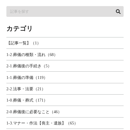
カテゴリ
【記事一覧】（1）
1-2.葬儀の種類・流れ（68）
2-1.葬儀後の手続き（5）
1-1.葬儀の準備（119）
2-2.法事・法要（21）
1-0.葬儀・葬式（171）
2-0.葬儀後に必要なこと（46）
1-3.マナー・作法【喪主・遺族】（65）