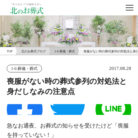
TOP
北のお葬式ブログ
1-0.葬儀・葬式
喪服がない時の葬式参列の対処法と身
2017.08.28
1-0.葬儀・葬式
喪服がない時の葬式参列の対処法と
身だしなみの注意点
急なお通夜、お葬式の知らせを受けたけど「喪服
を持っていない！」