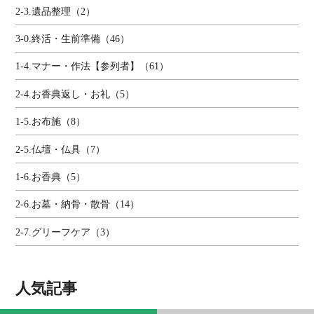
2-3.遺品整理（2）
3-0.終活・生前準備（46）
1-4.マナー・作法【参列者】（61）
2-4.お香典返し・お礼（5）
1-5.お布施（8）
2-5.仏壇・仏具（7）
1-6.お香典（5）
2-6.お墓・納骨・散骨（14）
2-7.グリーフケア（3）
人気記事