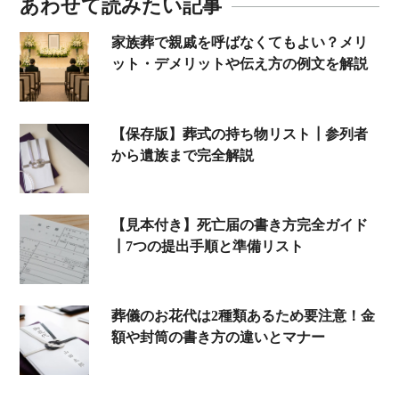
あわせて読みたい記事
家族葬で親戚を呼ばなくてもよい？メリ
ット・デメリットや伝え方の例文を解説
【保存版】葬式の持ち物リスト┃参列者
から遺族まで完全解説
【見本付き】死亡届の書き方完全ガイド
┃7つの提出手順と準備リスト
葬儀のお花代は2種類あるため要注意！金
額や封筒の書き方の違いとマナー