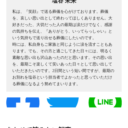
塩谷 未来
私は、『笑顔』で送る葬儀を心がけております。葬儀
を、哀しい思い出として終わってほしくありません。大
好きだった、大切だった人の最期は涙だけでなく、感謝
の気持ちを伝え、『ありがとう、いってらっしゃい』と
いう気持ちで送り出せる葬儀にしたいのです。
時には、私自身もご家族と同じように涙を流すこともあ
ります。でも、その方と過ごしてきた日々には、明るく
素敵な思い出も沢山あったのだと思います。その思い出
を、最期こそ楽しくて笑いあった日々として思い出して
いただきたいのです。2日間という短い間ですが、最期の
お別れを塩谷という担当者でよかったと思っていただけ
る葬儀になるよう努めてまいります。