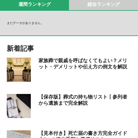
週間ランキング
総合ランキング
まだデータがありません。
新着記事
家族葬で親戚を呼ばなくてもよい？メリ
ット・デメリットや伝え方の例文を解説
【保存版】葬式の持ち物リスト┃参列者
から遺族まで完全解説
【見本付き】死亡届の書き方完全ガイド