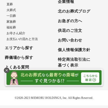
企業情報
直葬
火葬式
北のお葬式ブログ
一日葬
お急ぎの方へ
家族葬
福祉葬
供花のご注文
お寺さん紹介
お支払いの流れと方法
お問い合わせ
エリアから探す
個人情報保護方針
葬儀場から探す
特定商法取引法に
基づく表示
よくある質問
サイトマップ
©2020-2023 MEMORU HOLDINGS, Inc. All Rights Reserved.