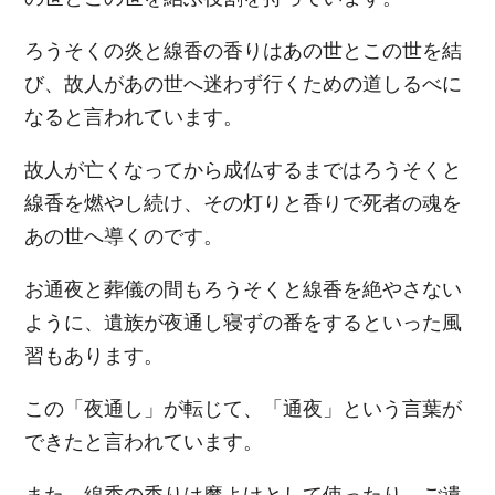
ろうそくの炎と線香の香りはあの世とこの世を結
び、故人があの世へ迷わず行くための道しるべに
なると言われています。
故人が亡くなってから成仏するまではろうそくと
線香を燃やし続け、その灯りと香りで死者の魂を
あの世へ導くのです。
お通夜と葬儀の間もろうそくと線香を絶やさない
ように、遺族が夜通し寝ずの番をするといった風
習もあります。
この「夜通し」が転じて、「通夜」という言葉が
できたと言われています。
また、線香の香りは魔よけとして使ったり、ご遺