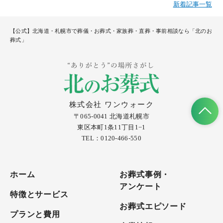
新着記事一覧
【公式】北海道・札幌市で葬儀・お葬式・家族葬・直葬・事前相談なら「北のお
葬式」
株式会社 ワンウォーク
〒065-0041 北海道札幌市
東区本町1条11丁目1−1
TEL：0120-466-550
ホーム
お葬式事例・
アンケート
特徴とサービス
お葬式エピソード
プランと費用