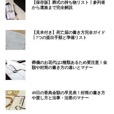
【保存版】葬式の持ち物リスト┃参列者
から遺族まで完全解説
【見本付き】死亡届の書き方完全ガイド
┃7つの提出手順と準備リスト
葬儀のお花代は2種類あるため要注意！金
額や封筒の書き方の違いとマナー
49日の香典金額の早見表！封筒の書き方
や渡し方と法事・法要のマナー