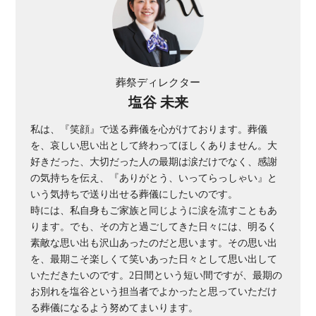
葬祭ディレクター
塩谷 未来
私は、『笑顔』で送る葬儀を心がけております。葬儀
を、哀しい思い出として終わってほしくありません。大
好きだった、大切だった人の最期は涙だけでなく、感謝
の気持ちを伝え、『ありがとう、いってらっしゃい』と
いう気持ちで送り出せる葬儀にしたいのです。
時には、私自身もご家族と同じように涙を流すこともあ
ります。でも、その方と過ごしてきた日々には、明るく
素敵な思い出も沢山あったのだと思います。その思い出
を、最期こそ楽しくて笑いあった日々として思い出して
いただきたいのです。2日間という短い間ですが、最期の
お別れを塩谷という担当者でよかったと思っていただけ
る葬儀になるよう努めてまいります。