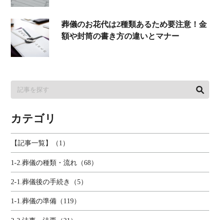
葬儀のお花代は2種類あるため要注意！金
額や封筒の書き方の違いとマナー
カテゴリ
【記事一覧】（1）
1-2.葬儀の種類・流れ（68）
2-1.葬儀後の手続き（5）
1-1.葬儀の準備（119）