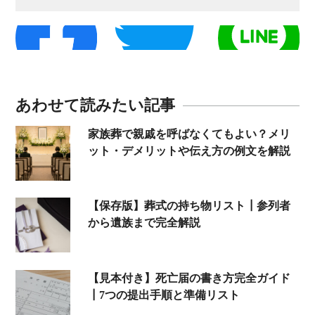
あわせて読みたい記事
家族葬で親戚を呼ばなくてもよい？メリ
ット・デメリットや伝え方の例文を解説
【保存版】葬式の持ち物リスト┃参列者
から遺族まで完全解説
【見本付き】死亡届の書き方完全ガイド
┃7つの提出手順と準備リスト