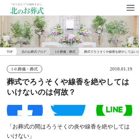
TOP
北のお葬式ブログ
1-0.葬儀・葬式
葬式でろうそくや線香を絶やしてはい
2018.01.19
1-0.葬儀・葬式
葬式でろうそくや線香を絶やしては
いけないのは何故？
「お葬式の間はろうそくの炎や線香を絶やしては
いけない」