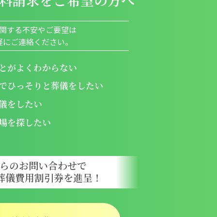
関する不安やご要望は
軽にご連絡ください。
とがよくわからない
でひっそりと葬儀をしたい
儀をしたい
場を探したい
からのお問い合わせで
葬儀費用
割引券を進呈！