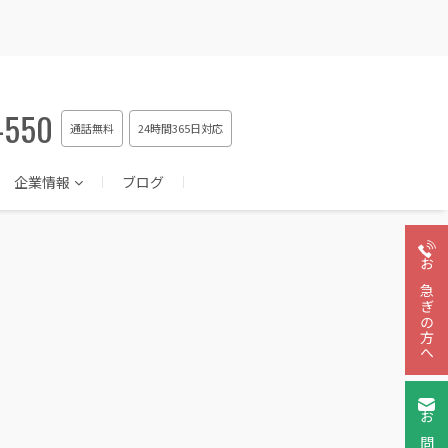
-550
通話無料
24時間365日対応
企業情報
ブログ
お急ぎの方へ