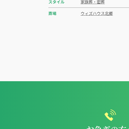
スタイル
家族葬・密葬
斎場
ウィズハウス北郷