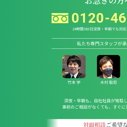
お急ぎの方
0120-46
24時間365日深夜・早朝でも対
私たち専門スタッフが承
竹本 学
木村 聡宏
深夜・早朝も、自社社員が常駐
事前のご相談がなくても、すぐに
対面相談
ご希望