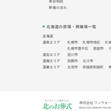
事前相談
葬儀の流れ
北海道の斎場・葬儀場一覧
北海道
道央エリア
札幌市
札幌市南区
札
札幌市豊平区
恵庭市
道北エリア
旭川市
道南エリア
函館市
北斗市
道東エリア
北見市
釧路郡釧路町
株式会社 ワンウォ
©2020-2026 MEMORU HOLDINGS,