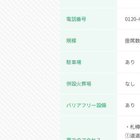
電話番号
0120-
規模
座席数
駐車場
あり
併設火葬場
なし
バリアフリー設備
あり
・札樽
①道道
車でのアクセス