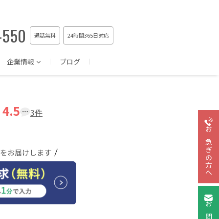
-550
通話無料
24時間365日対応
企業情報
ブログ
4.5
3件
お急ぎの方へ
をお届けします