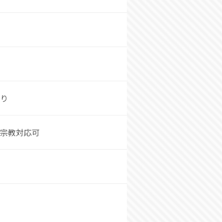
り
宗教対応可