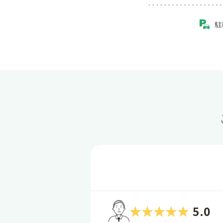
駐
5.0