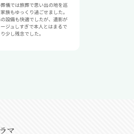
の葬儀では旅葬で思い出の地を巡
、家族もゆっくり過ごせました。
場の設備も快適でしたが、遺影が
ラージュしすぎで本人とはまるで
なり少し残念でした。
ノラマ