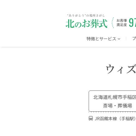
特徴とサービス
ウィ
北海道札幌市手稲
斎場・葬儀場
JR函館本線（
手稲駅