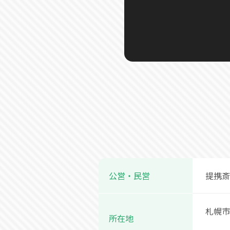
公営・民営
提携斎
札幌市
所在地