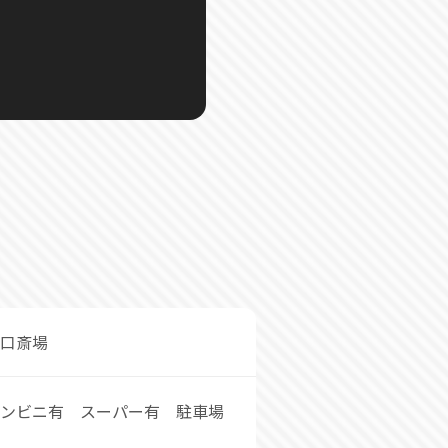
口斎場
ンビニ有 スーパー有 駐車場