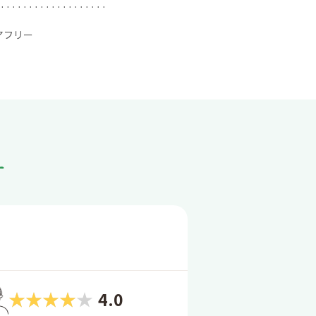
アフリー
ー
4.0