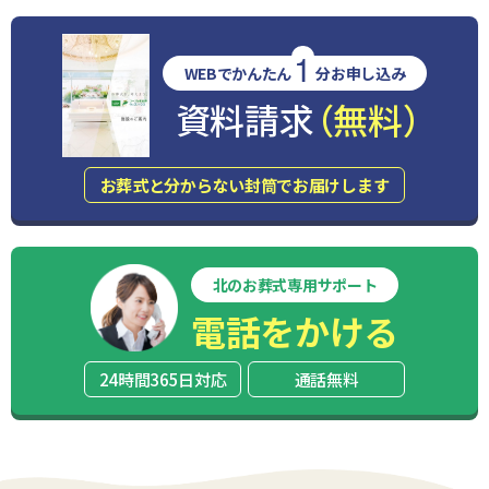
1
WEBでかんたん
分お申し込み
資料請求
（無料）
お葬式と分からない封筒でお届けします
北のお葬式専用サポート
電話をかける
24時間365日対応
通話無料