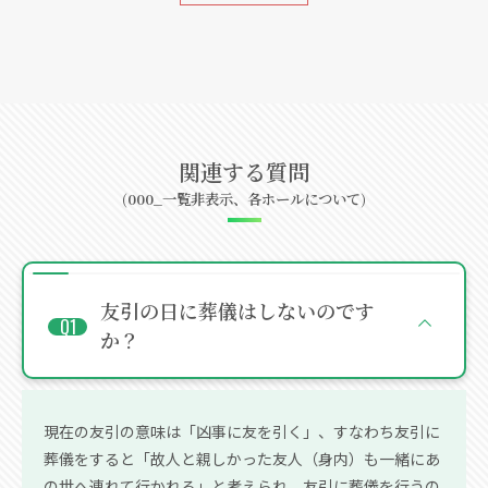
関連する質問
(000_一覧非表示、各ホールについて)
友引の日に葬儀はしないのです
か？
現在の友引の意味は「凶事に友を引く」、すなわち友引に
葬儀をすると「故人と親しかった友人（身内）も一緒にあ
の世へ連れて行かれる」と考えられ、友引に葬儀を行うの