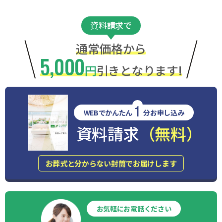
資料請求で
通常価格から
5,000
円
引きとなります!
1
WEBでかんたん
分お申し込み
資料請求
（無料）
お葬式と分からない封筒でお届けします
お気軽にお電話ください