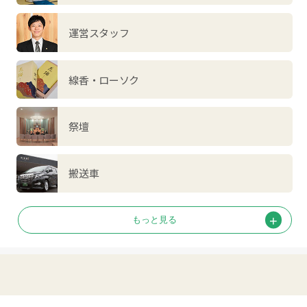
運営スタッフ
線香・ローソク
祭壇
搬送車