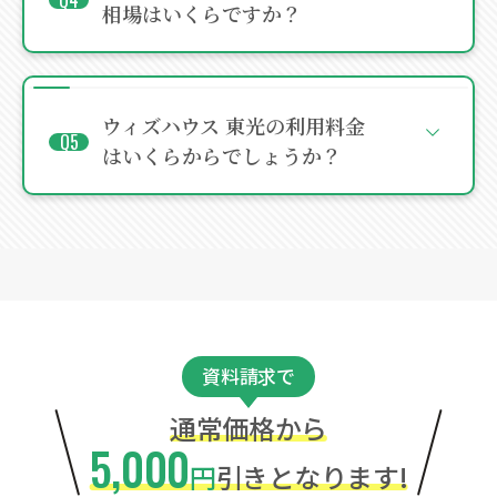
相場はいくらですか？
ウィズハウス 東光の利用料金
はいくらからでしょうか？
資料請求で
通常価格から
5,000
円
引きとなります!