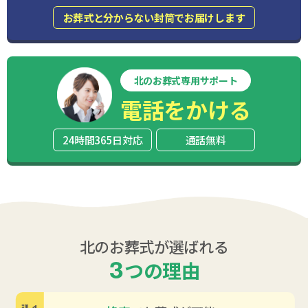
お葬式と分からない封筒でお届けします
北のお葬式専用サポート
電話をかける
24時間365日対応
通話無料
北のお葬式が選ばれる
3
つの理由