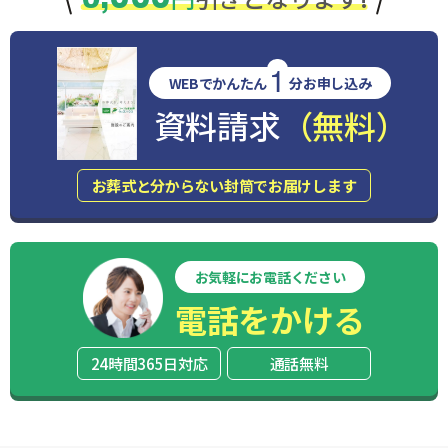
1
WEBでかんたん
分お申し込み
資料請求
（無料）
お葬式と分からない封筒でお届けします
お気軽にお電話ください
電話をかける
24時間365日対応
通話無料