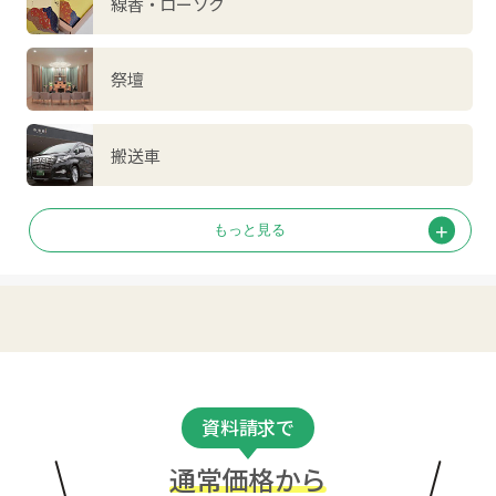
線香・ローソク
祭壇
搬送車
資料請求で
通常価格から