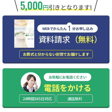
5,000
円
引きとなります!
1
WEBでかんたん
分お申し込み
資料請求
（無料）
お葬式と分からない封筒でお届けします
お気軽にお電話ください
電話をかける
24時間365日対応
通話無料