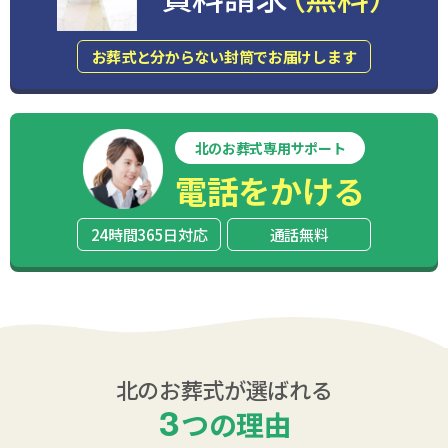
お葬式と分からない封筒でお届けします
北のお葬式専用サポート
電話をかける
24時間365日対応
通話無料
北のお葬式が選ばれる
3
つの理由