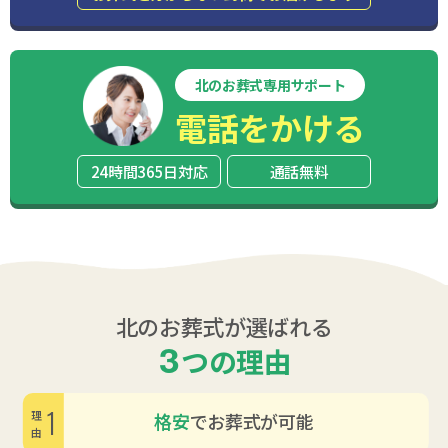
北のお葬式専用サポート
電話をかける
24時間365日対応
通話無料
北のお葬式が選ばれる
3
つの理由
1
格安
でお葬式が可能
理由