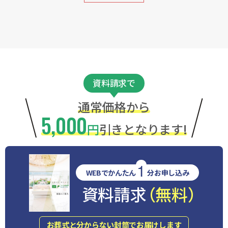
資料請求で
通常価格から
5,000
円
引きとなります!
1
WEBでかんたん
分お申し込み
資料請求
（無料）
お葬式と分からない封筒でお届けします