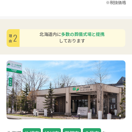
※税抜価格
北海道内に
多数の葬儀式場と提携
2
理由
しております