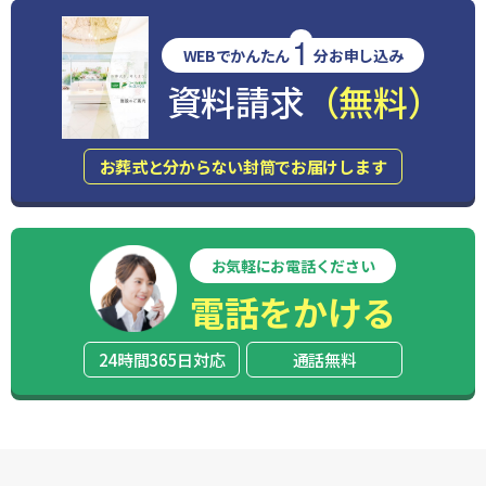
1
WEBでかんたん
分お申し込み
資料請求
（無料）
お葬式と分からない封筒でお届けします
お気軽にお電話ください
電話をかける
24時間365日対応
通話無料