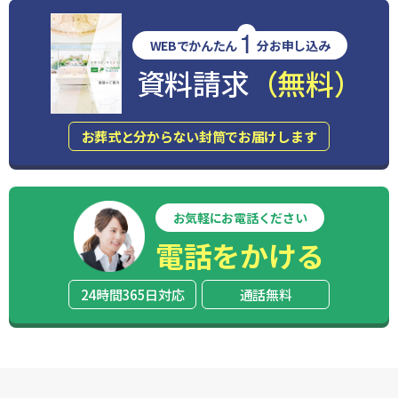
1
WEBでかんたん
分お申し込み
資料請求
（無料）
お葬式と分からない封筒でお届けします
お気軽にお電話ください
電話をかける
24時間365日対応
通話無料