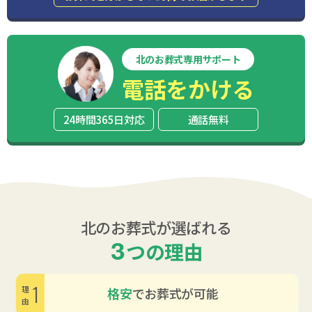
北のお葬式専用サポート
電話をかける
24時間365日対応
通話無料
北のお葬式が選ばれる
3
つの理由
1
格安
でお葬式が可能
理由