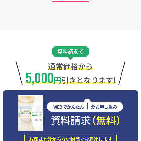
資料請求で
通常価格から
5,000
円
引きとなります!
1
WEBでかんたん
分お申し込み
資料請求
（無料）
お葬式と分からない封筒でお届けします