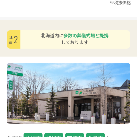
※税抜価格
北海道内に
多数の葬儀式場と提携
2
理由
しております