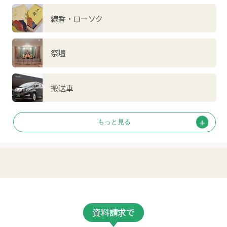
線香・ローソク
祭壇
搬送車
資料請求で