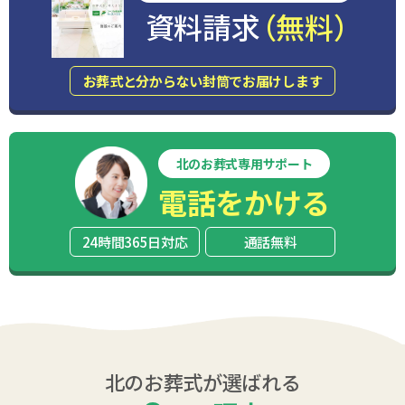
資料請求
（無料）
お葬式と分からない封筒でお届けします
北のお葬式専用サポート
電話をかける
24時間365日対応
通話無料
北のお葬式が選ばれる