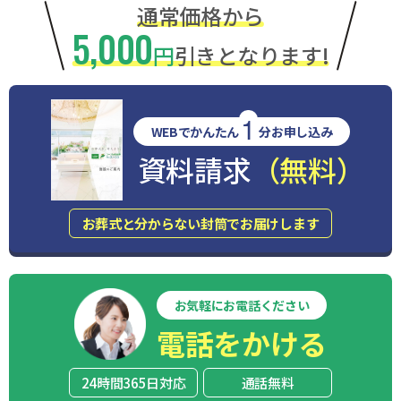
通常価格から
5,000
円
引きとなります!
1
WEBでかんたん
分お申し込み
資料請求
（無料）
お葬式と分からない封筒でお届けします
お気軽にお電話ください
電話をかける
24時間365日対応
通話無料