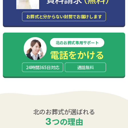
お葬式と分からない封筒でお届けします
北のお葬式専用サポート
電話をかける
24時間365日対応
通話無料
北のお葬式が選ばれる
3
つの理由