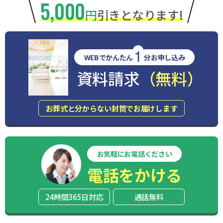
5,000
円
引きとなります!
1
WEBでかんたん
分お申し込み
資料請求
（無料）
お葬式と分からない封筒でお届けします
お気軽にお電話ください
電話をかける
24時間365日対応
通話無料