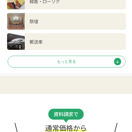
線香・ローソク
祭壇
搬送車
資料請求で
通常価格から