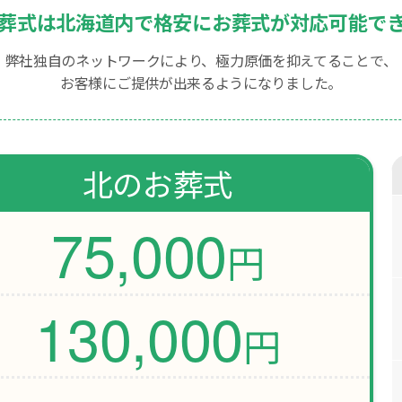
葬式は北海道内で
格安にお葬式が対応可能で
弊社独自のネットワークにより、極力原価を抑えてることで、
お客様にご提供が出来るようになりました。
北のお葬式
75,000
円
130,000
円