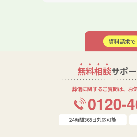
資料請求で
無料相談
サポー
葬儀に関するご質問は、お
0120-4
24時間365日対応可能