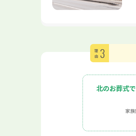
3
理由
北のお葬式で
家族