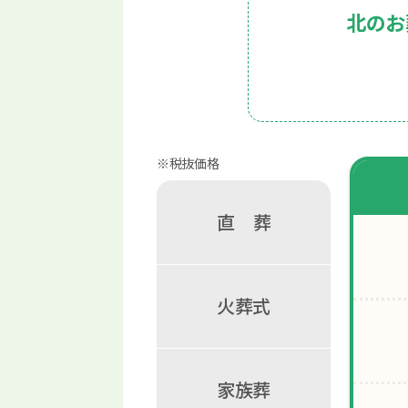
北のお
※税抜価格
直
葬
火葬式
家族葬