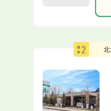
2
北
理由