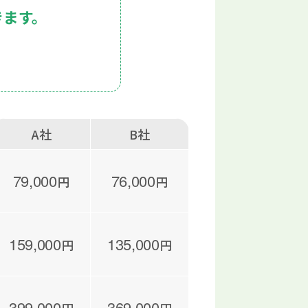
きます。
A社
B社
79,000
76,000
円
円
159,000
135,000
円
円
399,000
369,000