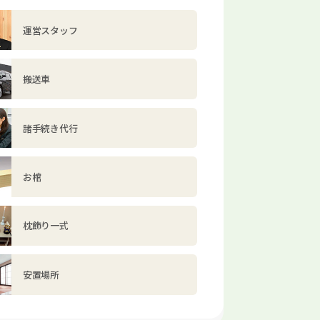
運営スタッフ
搬送車
諸手続き代行
お棺
枕飾り一式
安置場所