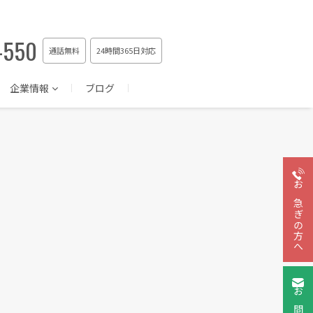
-550
通話無料
24時間365日対応
企業情報
ブログ
お急ぎの方へ