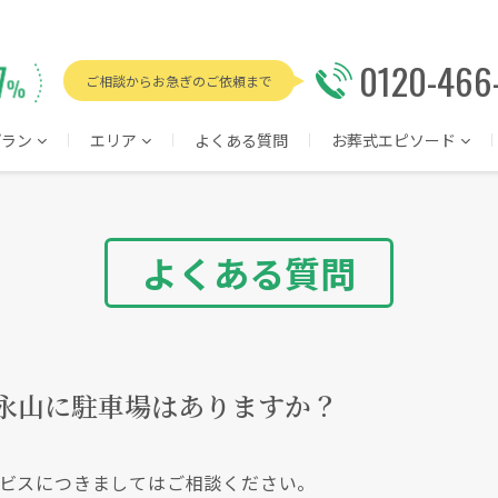
0120-466
ご相談からお急ぎのご依頼まで
プラン
エリア
よくある質問
お葬式エピソード
よくある質問
 永山に駐車場はありますか？
ビスにつきましてはご相談ください。